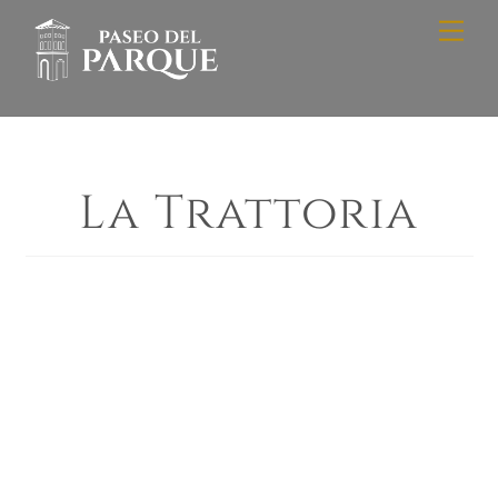
Skip
Men
to
content
La Trattoria