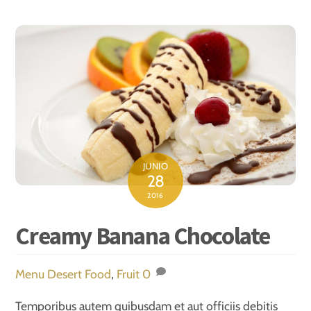
JUNIO
28
2016
Creamy Banana Chocolate
Menu
Desert Food
,
Fruit
0
Temporibus autem quibusdam et aut officiis debitis