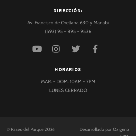
Back
DIRECCIÓN:
To
Av. Francisco de Orellana 630 y Manabí
Top
(593) 95 - 895 - 9536
HORARIOS
MAR. - DOM. 10AM - 7PM
LUNES CERRADO
©
Paseo del Parque
2026
Desarrollado por
Oxigeno