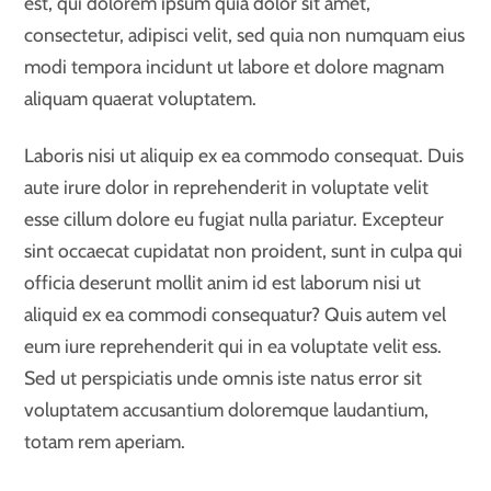
est, qui dolorem ipsum quia dolor sit amet,
consectetur, adipisci velit, sed quia non numquam eius
modi tempora incidunt ut labore et dolore magnam
aliquam quaerat voluptatem.
Laboris nisi ut aliquip ex ea commodo consequat. Duis
aute irure dolor in reprehenderit in voluptate velit
esse cillum dolore eu fugiat nulla pariatur. Excepteur
sint occaecat cupidatat non proident, sunt in culpa qui
officia deserunt mollit anim id est laborum nisi ut
aliquid ex ea commodi consequatur? Quis autem vel
eum iure reprehenderit qui in ea voluptate velit ess.
Sed ut perspiciatis unde omnis iste natus error sit
voluptatem accusantium doloremque laudantium,
totam rem aperiam.