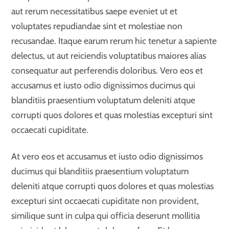
aut rerum necessitatibus saepe eveniet ut et
voluptates repudiandae sint et molestiae non
recusandae. Itaque earum rerum hic tenetur a sapiente
delectus, ut aut reiciendis voluptatibus maiores alias
consequatur aut perferendis doloribus. Vero eos et
accusamus et iusto odio dignissimos ducimus qui
blanditiis praesentium voluptatum deleniti atque
corrupti quos dolores et quas molestias excepturi sint
occaecati cupiditate.
At vero eos et accusamus et iusto odio dignissimos
ducimus qui blanditiis praesentium voluptatum
deleniti atque corrupti quos dolores et quas molestias
excepturi sint occaecati cupiditate non provident,
similique sunt in culpa qui officia deserunt mollitia