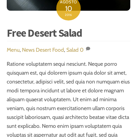
AGOSTO
10
2016
Free Desert Salad
Menu
,
News
Desert Food
,
Salad
0
Ratione voluptatem sequi nesciunt. Neque porro
quisquam est, qui dolorem ipsum quia dolor sit amet,
consectetur, adipisci velit, sed quia non numquam eius
modi tempora incidunt ut labore et dolore magnam
aliquam quaerat voluptatem. Ut enim ad minima
veniam, quis nostrum exercitationem ullam corporis
suscipit laboriosam, quasi architecto beatae vitae dicta
sunt explicabo. Nemo enim ipsam voluptatem quia
voluptas sit aspernatur aut odit aut fugit, sed quia