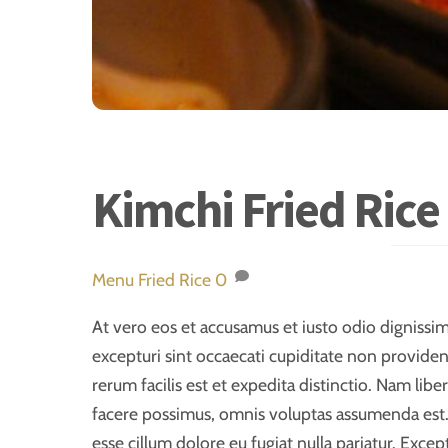
Kimchi Fried Rice
Menu
Fried Rice
0
At vero eos et accusamus et iusto odio dignissi
excepturi sint occaecati cupiditate non providen
rerum facilis est et expedita distinctio. Nam l
facere possimus, omnis voluptas assumenda est. 
esse cillum dolore eu fugiat nulla pariatur. Exce