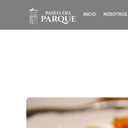
Skip
to
INICIO
NOSOTROS
content