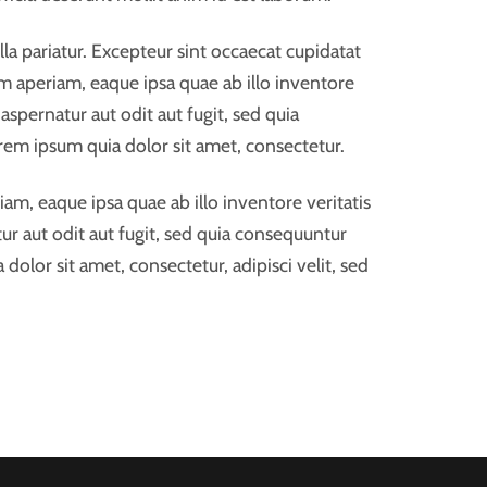
la pariatur. Excepteur sint occaecat cupidatat
m aperiam, eaque ipsa quae ab illo inventore
spernatur aut odit aut fugit, sed quia
em ipsum quia dolor sit amet, consectetur.
m, eaque ipsa quae ab illo inventore veritatis
ur aut odit aut fugit, sed quia consequuntur
lor sit amet, consectetur, adipisci velit, sed