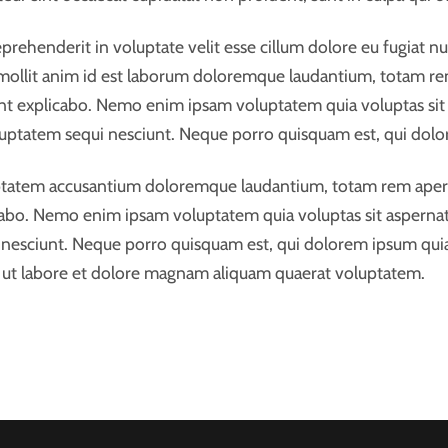
ehenderit in voluptate velit esse cillum dolore eu fugiat nul
t mollit anim id est laborum doloremque laudantium, totam re
sunt explicabo. Nemo enim ipsam voluptatem quia voluptas sit a
uptatem sequi nesciunt. Neque porro quisquam est, qui dolor
luptatem accusantium doloremque laudantium, totam rem aperia
icabo. Nemo enim ipsam voluptatem quia voluptas sit aspernat
nesciunt. Neque porro quisquam est, qui dolorem ipsum quia do
ut labore et dolore magnam aliquam quaerat voluptatem.