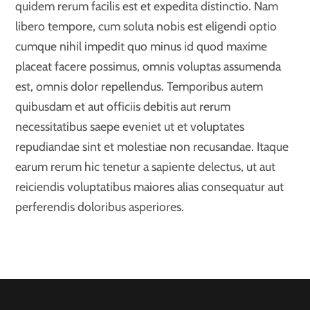
quidem rerum facilis est et expedita distinctio. Nam
libero tempore, cum soluta nobis est eligendi optio
cumque nihil impedit quo minus id quod maxime
placeat facere possimus, omnis voluptas assumenda
est, omnis dolor repellendus. Temporibus autem
quibusdam et aut officiis debitis aut rerum
necessitatibus saepe eveniet ut et voluptates
repudiandae sint et molestiae non recusandae. Itaque
earum rerum hic tenetur a sapiente delectus, ut aut
reiciendis voluptatibus maiores alias consequatur aut
perferendis doloribus asperiores.