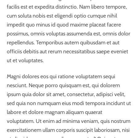
facilis est et expedita distinctio. Nam libero tempore,
cum soluta nobis est eligendi optio cumque nihil
impedit quo minus id quod maxime placeat facere
possimus, omnis voluptas assumenda est, omnis dolor
repellendus. Temporibus autem quibusdam et aut
officiis debitis aut rerum necessitatibus saepe eveniet
ut et voluptates.
Magni dolores eos qui ratione voluptatem sequi
nesciunt. Neque porro quisquam est, qui dolorem
ipsum quia dolor sit amet, consectetur, adipisci velit,
sed quia non numquam eius modi tempora incidunt ut
labore et dolore magnam aliquam quaerat
voluptatem. Ut enim ad minima veniam, quis nostrum
exercitationem ullam corporis suscipit laboriosam, nisi