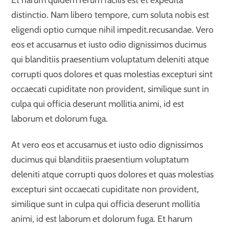
distinctio. Nam libero tempore, cum soluta nobis est
eligendi optio cumque nihil impedit.recusandae. Vero
eos et accusamus et iusto odio dignissimos ducimus
qui blanditiis praesentium voluptatum deleniti atque
corrupti quos dolores et quas molestias excepturi sint
occaecati cupiditate non provident, similique sunt in
culpa qui officia deserunt mollitia animi, id est
laborum et dolorum fuga.
At vero eos et accusamus et iusto odio dignissimos
ducimus qui blanditiis praesentium voluptatum
deleniti atque corrupti quos dolores et quas molestias
excepturi sint occaecati cupiditate non provident,
similique sunt in culpa qui officia deserunt mollitia
animi, id est laborum et dolorum fuga. Et harum