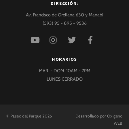
Back
DIRECCIÓN:
To
Av. Francisco de Orellana 630 y Manabí
Top
(593) 95 - 895 - 9536
HORARIOS
MAR. - DOM. 10AM - 7PM
LUNES CERRADO
©
Paseo del Parque
2026
Desarrollado por
Oxigeno
WEB